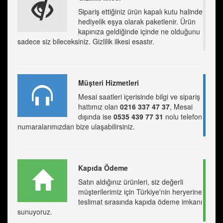
Sipariş ettiğiniz ürün kapalı kutu halinde
hediyelik eşya olarak paketlenir. Ürün
kapınıza geldiğinde içinde ne olduğunu
sadece siz bileceksiniz. Gizlilik ilkesi esastır.
Müşteri Hizmetleri
Mesai saatleri içerisinde bilgi ve sipariş
hattımız olan
0216 337 47 37
, Mesai
dışında ise
0535 439 77 31
nolu telefon
numaralarımızdan bize ulaşabilirsiniz.
Kapıda Ödeme
Satın aldığınız ürünleri, siz değerli
müşterilerimiz için Türkiye'nin heryerine
teslimat sırasında kapıda ödeme imkanı
sunuyoruz.